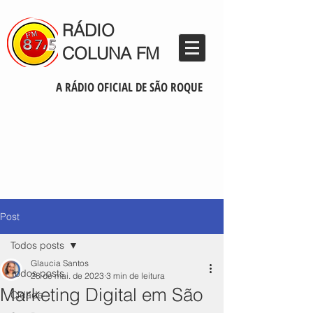
RÁDIO
COLUNA FM
A RÁDIO OFICIAL DE SÃO ROQUE
Post
Todos posts
Glaucia Santos
Todos posts
28 de mai. de 2023
3 min de leitura
Marketing Digital em São
Cidade