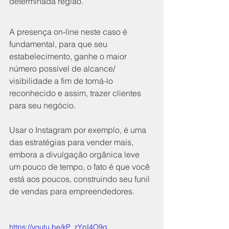
determinada região.
A presença on-line neste caso é 
fundamental, para que seu 
estabelecimento, ganhe o maior 
número possível de alcance/ 
visibilidade a fim de torná-lo 
reconhecido e assim, trazer clientes 
para seu negócio.
Usar o Instagram por exemplo, é uma 
das estratégias para vender mais, 
embora a divulgação orgânica leve 
um pouco de tempo, o fato é que você 
está aos poucos, construindo seu
 funil 
de vendas para empreendedores
.
https://youtu.be/kP_zYpI4O9g