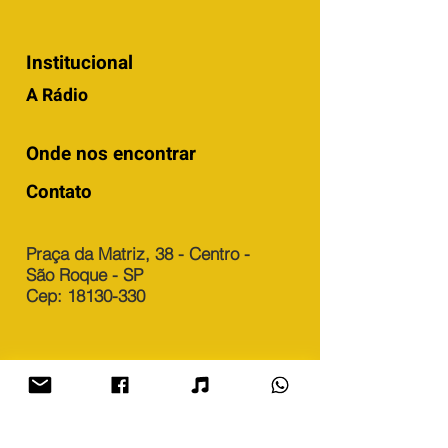
Institucional
A Rádio
Onde nos encontrar
Contato
Praça da Matriz, 38 - Centro -
São Roque - SP
Cep: 18130-330
radiocolunafm@hotmail.com
(11) 4712-9348