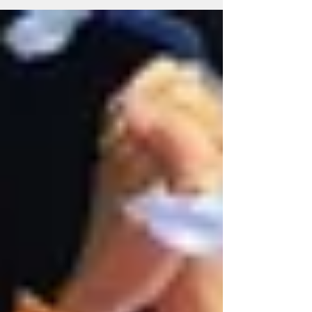
(Mailasqui) Rede Bom Lugar Em Mairinque (SP),
Rua Ana Neri, 125 (Jardim do Cruzeiro)