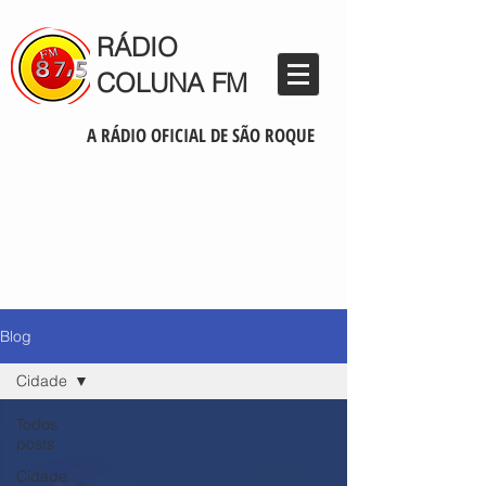
RÁDIO
COLUNA FM
A RÁDIO OFICIAL DE SÃO ROQUE
Blog
Cidade
Todos
posts
Cidade