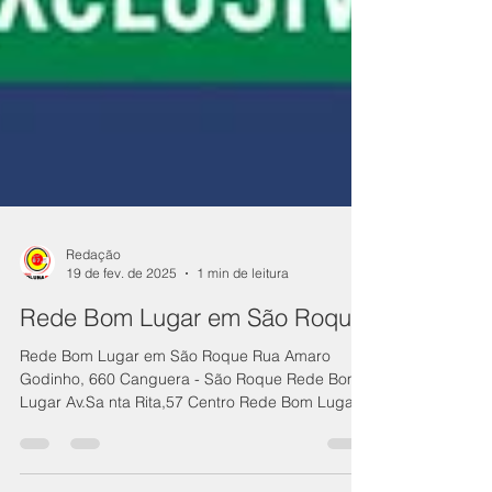
Redação
19 de fev. de 2025
1 min de leitura
Rede Bom Lugar em São Roque
Rede Bom Lugar em São Roque Rua Amaro
Godinho, 660 Canguera - São Roque Rede Bom
Lugar Av.Sa nta Rita,57 Centro Rede Bom Lugar
Rua Ricieri Santucci, 16 Jardim Brasil Rede Bom
Lugar R. Leôncio de Toledo, 180 Jardim Caparelli