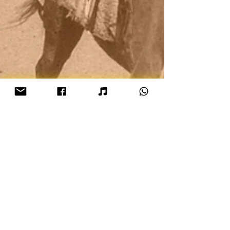
Glaucia Santos
20 de abr.
2 min de leitura
Romaria de São Roque 2026: