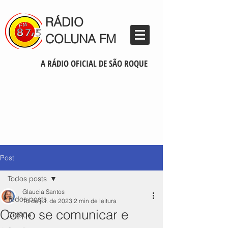
RÁDIO
COLUNA FM
A RÁDIO OFICIAL DE SÃO ROQUE
Post
Todos posts
Glaucia Santos
Todos posts
18 de jul. de 2023
2 min de leitura
Como se comunicar e
Cidade