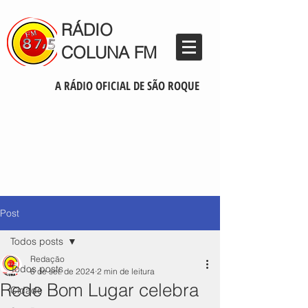
RÁDIO
COLUNA FM
A RÁDIO OFICIAL DE SÃO ROQUE
Post
Todos posts
Redação
Todos posts
6 de set. de 2024
2 min de leitura
Rede Bom Lugar celebra
Cidade