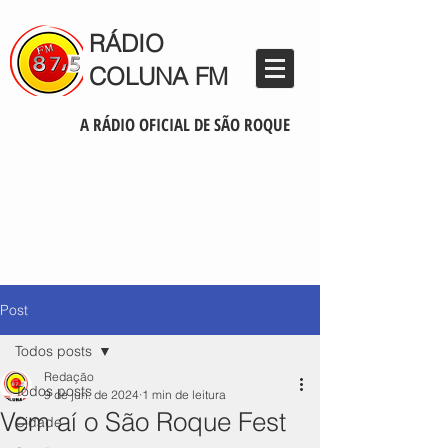
RÁDIO
COLUNA FM
A RÁDIO OFICIAL DE SÃO ROQUE
Post
Todos posts
Redação
Todos posts
9 de jun. de 2024
1 min de leitura
Vem aí o São Roque Fest
Cidade