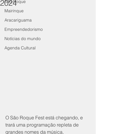
2024
São Roque
Mairinque
Aracariguama
Empreendedorismo
Notícias do mundo
Agenda Cultural
O São Roque Fest está chegando, e 
trará uma programação repleta de 
grandes nomes da música, 